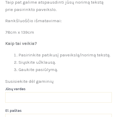
Taip pat galime atspausdinti jūsų norimą tekstą
prie pasirinkto paveikslo.
Rankšluoščio išmatavimai:
78cm x 139cm
Kaip tai veikia?
Pasirinkite patikusį paveikslą/norimą tekstą.
Siųskite užklausą.
Gaukite pasiūlymą.
Susisiekite dėl gaminių
Jūsų vardas
El. paštas