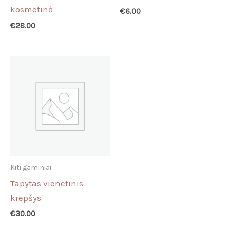
kosmetinė
€
6.00
€
28.00
Kiti gaminiai
Tapytas vienetinis
krepšys
€
30.00