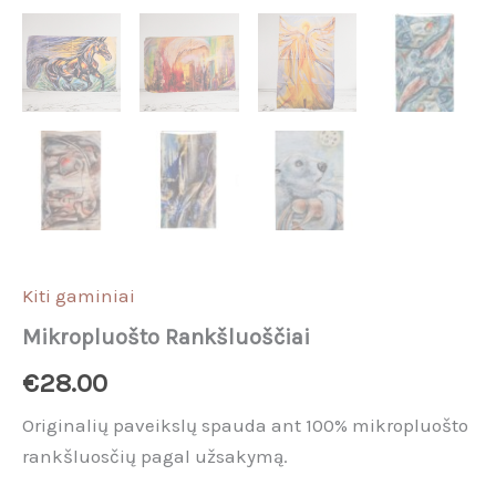
Kiti gaminiai
Mikropluošto Rankšluoščiai
€
28.00
Originalių paveikslų spauda ant 100% mikropluošto
rankšluosčių pagal užsakymą.