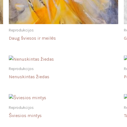
Reprodukcijos
R
Daug šviesos ir meilės
G
Reprodukcijos
R
Nenuskintas žiedas
P
Reprodukcijos
R
Šviesios mintys
T