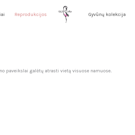
iai
Reprodukcijos
Gyvūnų kolekcija
no paveikslai galėtų atrasti vietą visuose namuose.