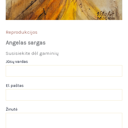
Reprodukcijos
Angelas sargas
Susisiekite dėl gaminių
Jūsų vardas
El. paštas
Žinutė