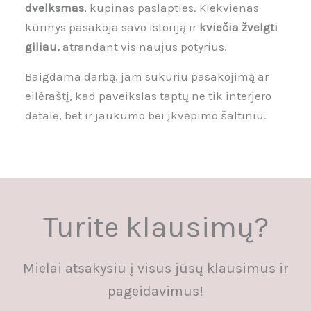
dvelksmas
, kupinas paslapties. Kiekvienas
kūrinys pasakoja savo istoriją ir
kviečia žvelgti
giliau,
atrandant vis naujus potyrius.
Baigdama darbą, jam sukuriu pasakojimą ar
eilėraštį, kad paveikslas taptų ne tik interjero
detale, bet ir jaukumo bei įkvėpimo šaltiniu.
Turite klausimų?
Mielai atsakysiu į visus jūsų klausimus ir
pageidavimus!