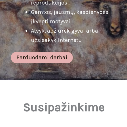
reprodukcijos
Gamtos, jausmų, kasdienybės
įkvėpti motyvai
Atvyk, apžiūrėk gyvai arba
užsisakyk internetu
Parduodami darbai
Susipažinkime