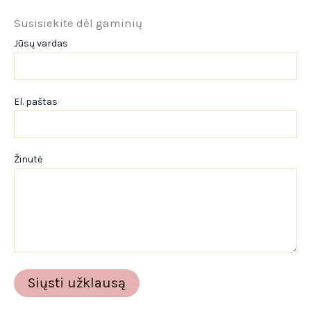
Susisiekite dėl gaminių
Jūsų vardas
El. paštas
Žinutė