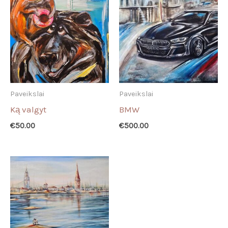
Paveikslai
Paveikslai
Ką valgyt
BMW
€
50.00
€
500.00