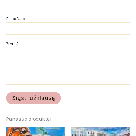
El. paštas
Žinutė
Panašūs produktai