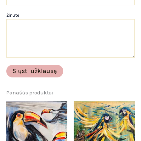
Žinutė
Panašūs produktai