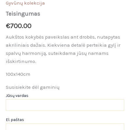
Gyvūnų kolekcija
Teisingumas
€
700.00
Aukštos kokybės paveikslas ant drobės, nutapytas
akriliniais dažais. Kiekviena detalė perteikia gylį ir
spalvų harmoniją, suteikdama jūsų namams
išskirtinumo.
100x140cm
Susisiekite dėl gaminių
Jūsų vardas
El. paštas