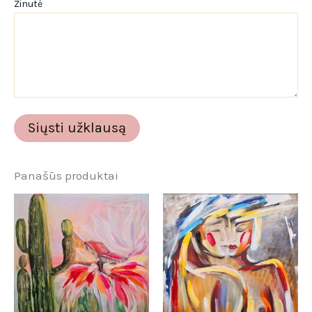
Žinutė
Panašūs produktai