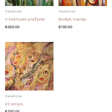
Paveikslai
Paveikslai
Ir kaktusas pražysta
Įkvėpk manęs
€
320.00
€
130.00
Paveikslai
23 serijos
€
320.00