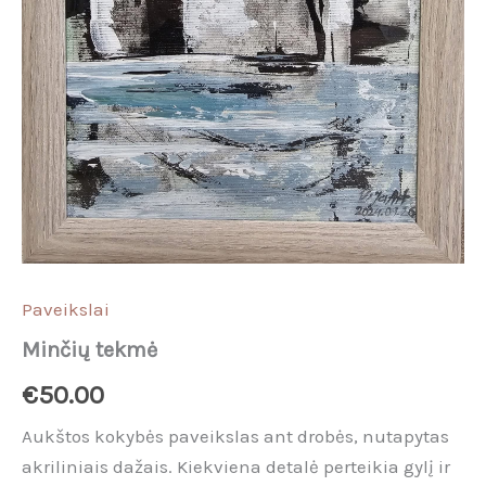
Paveikslai
Minčių tekmė
€
50.00
Aukštos kokybės paveikslas ant drobės, nutapytas
akriliniais dažais. Kiekviena detalė perteikia gylį ir