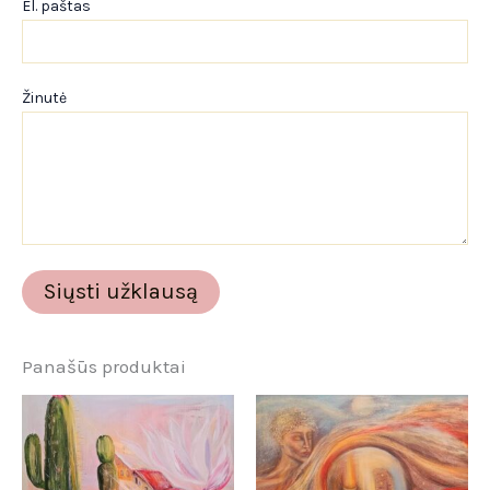
El. paštas
Žinutė
Panašūs produktai