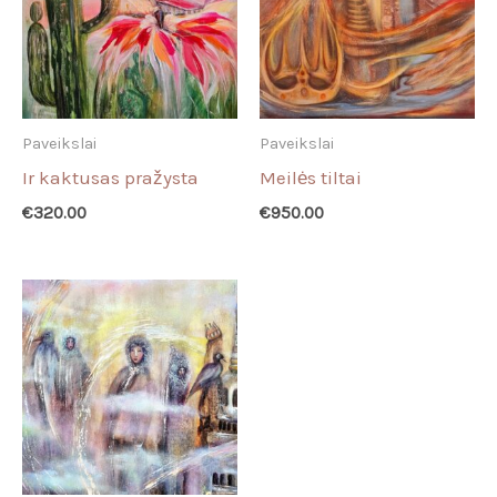
Paveikslai
Paveikslai
Ir kaktusas pražysta
Meilės tiltai
€
320.00
€
950.00