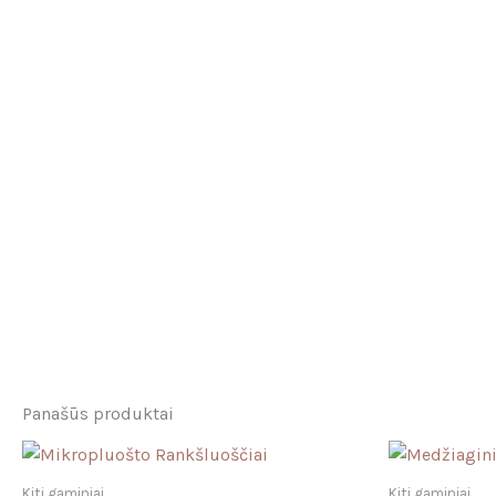
Panašūs produktai
Kiti gaminiai
Kiti gaminiai